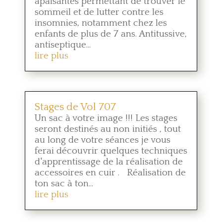
apaisantes permettant de trouver le
sommeil et de lutter contre les
insomnies, notamment chez les
enfants de plus de 7 ans. Antitussive,
antiseptique...
lire plus
Stages de Vol 707
Un sac à votre image !!! Les stages
seront destinés au non initiés , tout
au long de votre séances je vous
ferai découvrir quelques techniques
d'apprentissage de la réalisation de
accessoires en cuir . Réalisation de
ton sac à ton...
lire plus