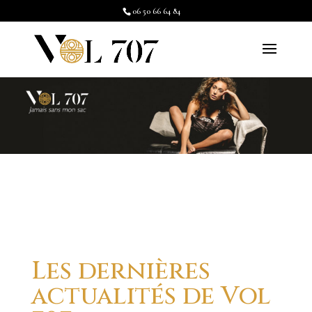
06 50 66 64 84
Les dernières
actualités de Vol