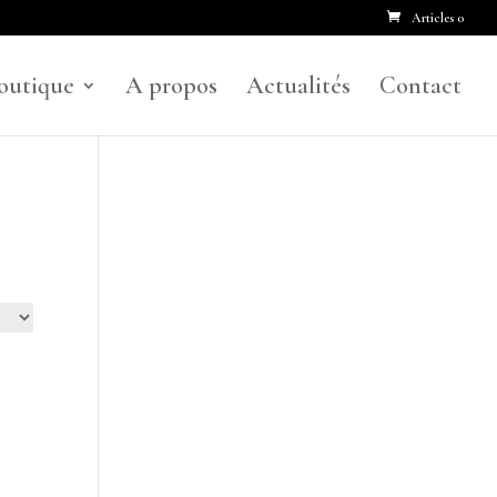
Articles 0
outique
A propos
Actualités
Contact