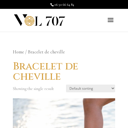
06 50 66 64 84
Home
/ Bracelet de cheville
Bracelet de
cheville
Showing the single result