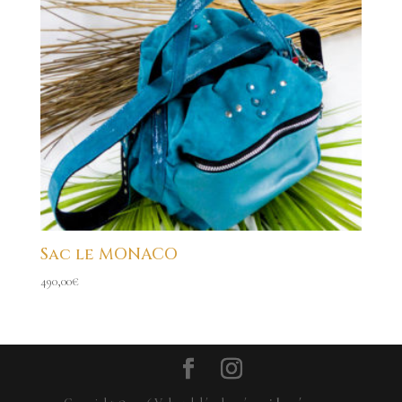
Sac le MONACO
490,00
€