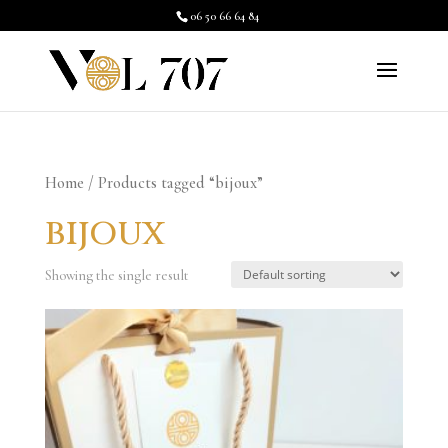
06 50 66 64 84
Home
/ Products tagged “bijoux”
bijoux
Showing the single result