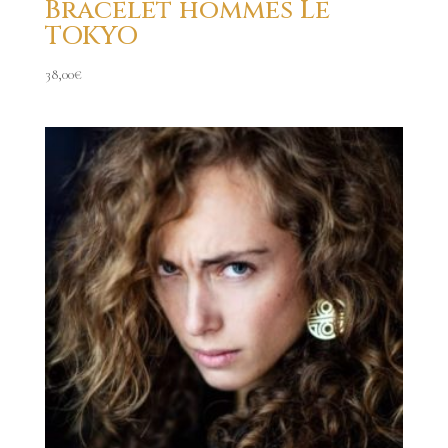
Bracelet hommes Le
TOKYO
38,00
€