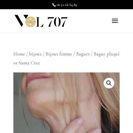
06 50 66 64 84
Home
/
bijoux
/
Bijoux femme
/
Bagues
/ Bague plaqué
or Santa Cruz