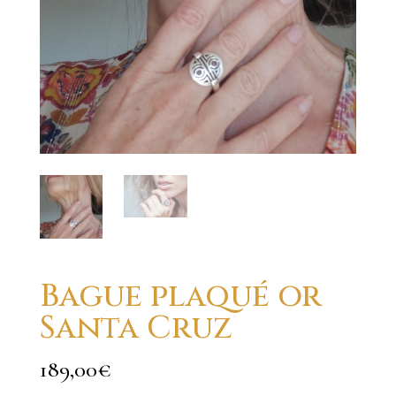
Bague plaqué or
Santa Cruz
189,00
€