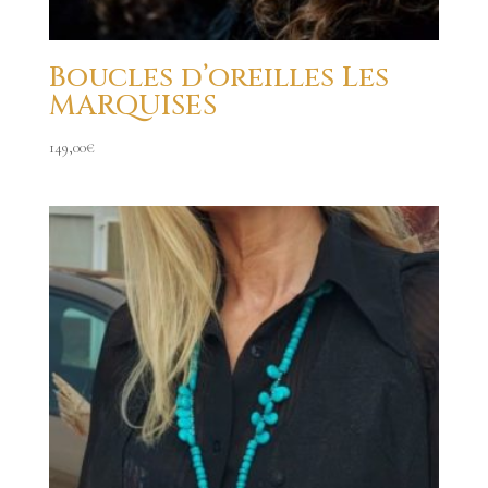
Boucles d’oreilles Les
MARQUISES
149,00
€