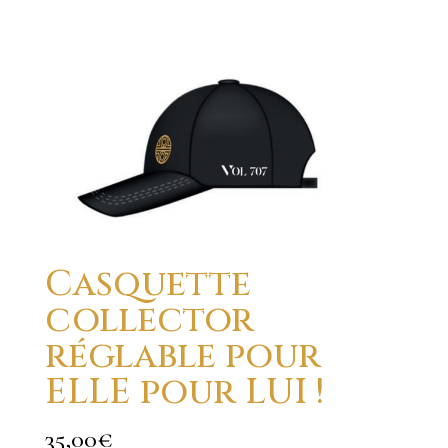
Casquette
collector
réglable pour
ELLE pour LUI !
35,00
€