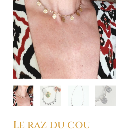
Le raz du cou