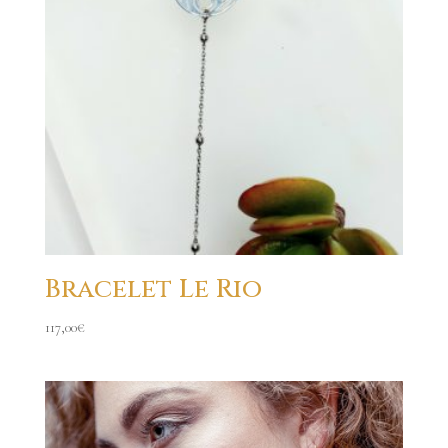
Bracelet Le Rio
117,00
€