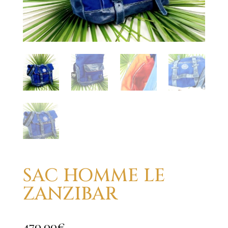
SAC HOMME LE
ZANZIBAR
470,00
€