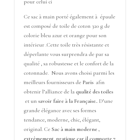
pour celui ci
Ce sac à main porté également à épaule
est composé de toile de coton 320 g de
colorie bleu azur et orange pour son
intérieur .Cette toile très résistante et
déperlante vous surprendra de par sa
qualité , sa robustesse et le confort de la
cotonnade. Nous avons choisi parmi les
meilleurs fournisseurs de
Paris
afin
obtenir l’alliance de la
qualité des toiles
et un
savoir faire à la Française.
. D’une
grande élégance avec ses formes
tendance, moderne, chic, élégant,
original. Ce
Sac à main moderne ,
extrêmement pratique car il comporte 7