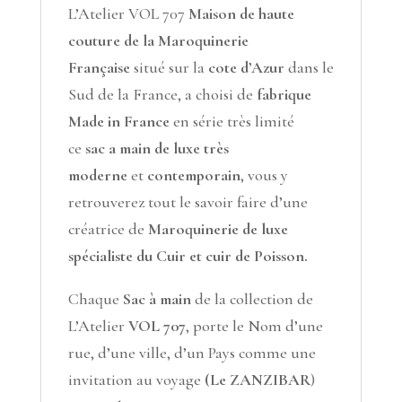
L’Atelier VOL 707
Maison de haute
couture de la Maroquinerie
Française
situé sur la
cote d’Azur
dans le
Sud de la France, a choisi de
fabrique
Made in France
en série très limité
ce
sac a main de luxe très
moderne
et
contemporain
, vous y
retrouverez tout le savoir faire d’une
créatrice de
Maroquinerie de luxe
spécialiste du Cuir et cuir de Poisson.
Chaque
Sac à main
de la collection de
L’Atelier
VOL 707
, porte le Nom d’une
rue, d’une ville, d’un Pays comme une
invitation au voyage
(Le ZANZIBAR
)