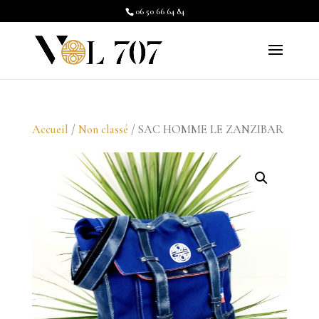
06 50 66 64 84
Accueil
/
Non classé
/ SAC HOMME LE ZANZIBAR