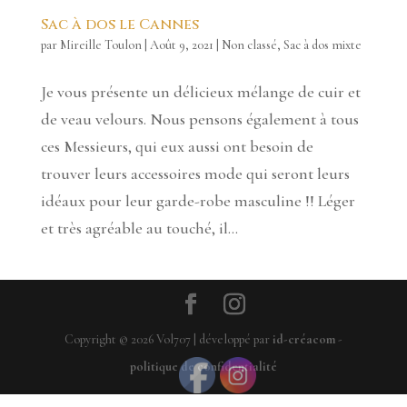
Sac à dos le Cannes
par
Mireille Toulon
|
Août 9, 2021
|
Non classé
,
Sac à dos mixte
Je vous présente un délicieux mélange de cuir et
de veau velours. Nous pensons également à tous
ces Messieurs, qui eux aussi ont besoin de
trouver leurs accessoires mode qui seront leurs
idéaux pour leur garde-robe masculine !! Léger
et très agréable au touché, il...
Copyright ©
2026
Vol707 | développé par
id-créacom
-
politique de confidentialité