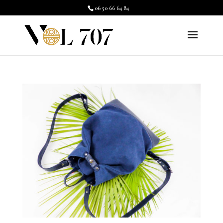
06 50 66 64 84